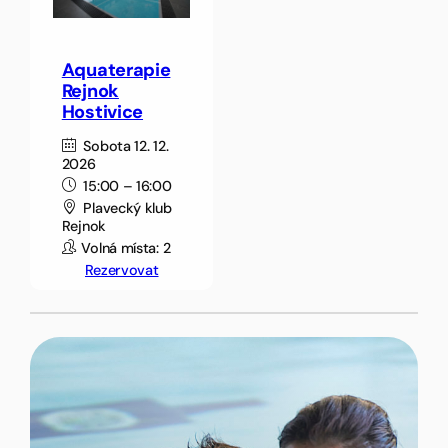
Aquaterapie
Rejnok
Hostivice
Sobota 12. 12.
2026
15:00 – 16:00
Plavecký klub
Rejnok
Volná místa: 2
Rezervovat