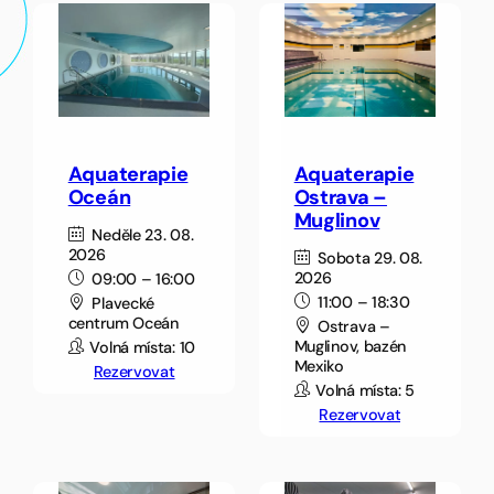
Aquaterapie
Aquaterapie
Oceán
Ostrava –
Muglinov
Neděle 23. 08.
2026
Sobota 29. 08.
2026
09:00 – 16:00
11:00 – 18:30
Plavecké
centrum Oceán
Ostrava –
Muglinov, bazén
Volná místa: 10
Mexiko
Rezervovat
Volná místa: 5
Rezervovat