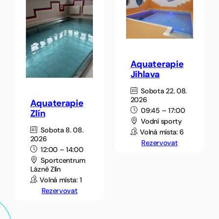
Aquaterapie
Jihlava
Sobota 22. 08.
2026
Aquaterapie
09:45 – 17:00
Zlín
Vodní sporty
Sobota 8. 08.
Volná místa: 6
2026
Rezervovat
12:00 – 14:00
Sportcentrum
Lázně Zlín
Volná místa: 1
Rezervovat