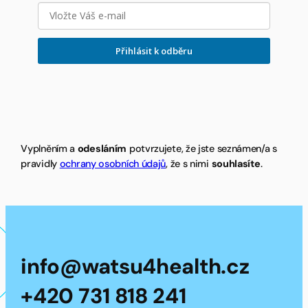
Přihlásit k odběru
Vyplněním a
odesláním
potvrzujete, že jste seznámen/a s
pravidly
ochrany osobních údajů
, že s nimi
souhlasíte
.
info@watsu4health.cz
+420 731 818 241