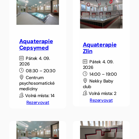
Aquaterapie
Aquaterapie
Cepsymed
Zlín
Pátek 4. 09.
Pátek 4. 09.
2026
2026
08:30 – 20:30
14:00 – 19:00
Centrum
Nekky Baby
psychosomatické
club
medicíny
Volná místa: 2
Volná místa: 14
Rezervovat
Rezervovat