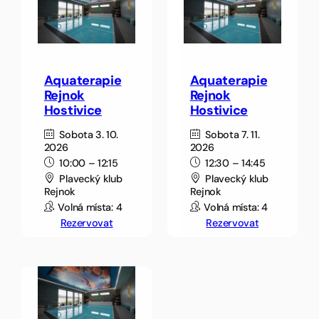
Aquaterapie
Aquaterapie
Rejnok
Rejnok
Hostivice
Hostivice
Sobota 3. 10.
Sobota 7. 11.
2026
2026
10:00 – 12:15
12:30 – 14:45
Plavecký klub
Plavecký klub
Rejnok
Rejnok
Volná místa: 4
Volná místa: 4
Rezervovat
Rezervovat