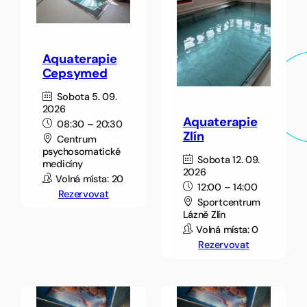
Aquaterapie
Cepsymed
Sobota 5. 09.
2026
Aquaterapie
08:30 – 20:30
Zlín
Centrum
psychosomatické
Sobota 12. 09.
medicíny
2026
Volná místa: 20
12:00 – 14:00
Rezervovat
Sportcentrum
Lázně Zlín
Volná místa: 0
Rezervovat